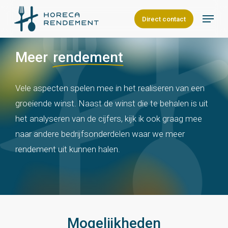
Skip
Menu
Direct contact
to
Close
main
Menu
content
Meer
rendement
Vele aspecten spelen mee in het realiseren van een
groeiende winst. Naast de winst die te behalen is uit
het analyseren van de cijfers, kijk ik ook graag mee
naar andere bedrijfsonderdelen waar we meer
rendement uit kunnen halen.
Mogelijkheden